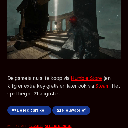
De game is nu al te koop via
Humble Store
(en
krijg er extra key gratis en later ook via
Steam
. Het
spel begint 21 augustus.
📢 Deel dit artikel!
📧 Nieuwsbrief
MEER OVER:
GAMES
,
NEDERHORROR