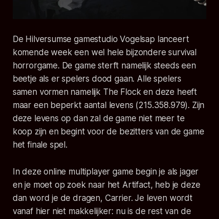
De Hilversumse gamestudio Vogelsap lanceert
komende week een wel hele bijzondere survival
horrorgame. De game sterft namelijk steeds een
beetje als er spelers dood gaan. Alle spelers
samen vormen namelijk The Flock en deze heeft
maar een beperkt aantal levens (215.358.979). Zijn
deze levens op dan zal de game niet meer te
koop zijn en begint voor de bezitters van de game
het finale spel.
In deze online multiplayer game begin je als jager
en je moet op zoek naar het Artifact, heb je deze
dan word je de dragen, Carrier. Je leven wordt
vanaf hier niet makkelijker: nu is de rest van de