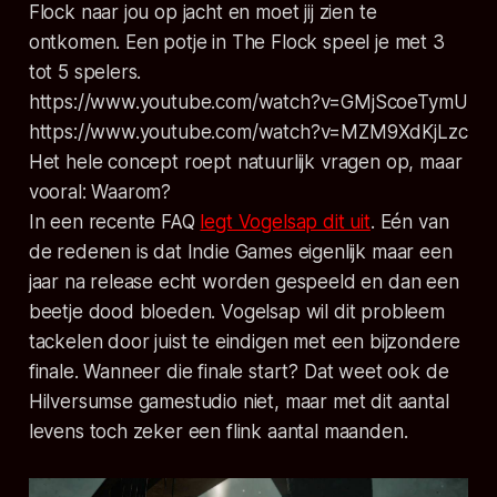
Flock naar jou op jacht en moet jij zien te
ontkomen. Een potje in The Flock speel je met 3
tot 5 spelers.
https://www.youtube.com/watch?v=GMjScoeTymU
https://www.youtube.com/watch?v=MZM9XdKjLzc
Het hele concept roept natuurlijk vragen op, maar
vooral: Waarom?
In een recente FAQ
legt Vogelsap dit uit
. Eén van
de redenen is dat Indie Games eigenlijk maar een
jaar na release echt worden gespeeld en dan een
beetje dood bloeden. Vogelsap wil dit probleem
tackelen door juist te eindigen met een bijzondere
finale. Wanneer die finale start? Dat weet ook de
Hilversumse gamestudio niet, maar met dit aantal
levens toch zeker een flink aantal maanden.