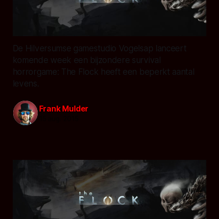
De Hilversumse gamestudio Vogelsap lanceert
komende week een bijzondere survival
horrorgame: The Flock heeft een beperkt aantal
levens.
Frank Mulder
15 aug. 2015