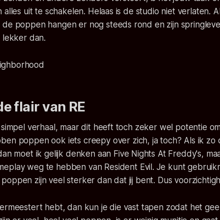
alles uit te schakelen. Helaas is de studio niet verlaten. A
 de poppen hangen er nog steeds rond en zijn springlev
 lekker dan.
e flair van RE
 simpel verhaal, maar dit heeft toch zeker wel potentie o
bben poppen ook iets
creepy
over zich, ja toch? Als ik zo
dan moet ik gelijk denken aan
Five Nights At Freddy's
, maa
meplay weg te hebben van
Resident Evil
. Je kunt gebrui
oppen zijn veel sterker dan dat jij bent. Dus voorzichtig
vermeestert hebt, dan kun je die vast tapen zodat het ge