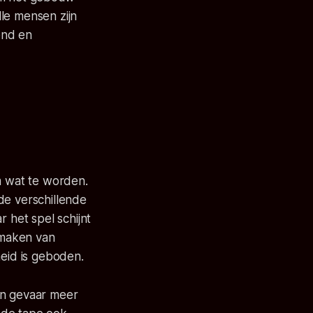
lle mensen zijn
end en
m wat te worden.
 de verschillende
r het spel schijnt
kmaken van
heid is geboden.
en gevaar meer