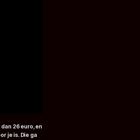
 dan 26 euro, en
r je is. Die ga