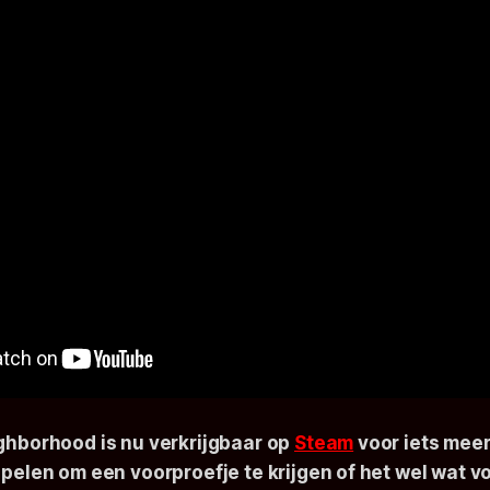
ghborhood is nu verkrijgbaar op
Steam
voor iets meer
spelen om een voorproefje te krijgen of het wel wat voo