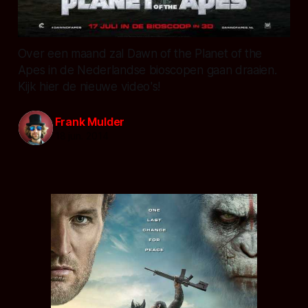
Over een maand zal Dawn of the Planet of the
Apes in de Nederlandse bioscopen gaan draaien.
Kijk hier de nieuwe video's!
Frank Mulder
18 jun. 2014