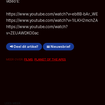
video's:
https://www.youtube.com/watch?v=eb8B-bAr_WE
https://www.youtube.com/watch?v=1ILKH2mchZA
https://www.youtube.com/watch?
v=ZEUAWDKO0ac
📢 Deel dit artikel!
📧 Nieuwsbrief
MEER OVER:
FILMS
,
PLANET OF THE APES
LEES MEER