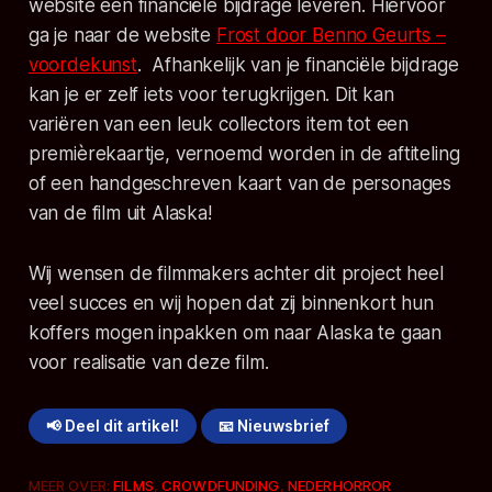
website een financiële bijdrage leveren. Hiervoor
ga je naar de website
Frost
door Benno Geurts –
voordekunst
. Afhankelijk van je financiële bijdrage
kan je er zelf iets voor terugkrijgen. Dit kan
variëren van een leuk collectors item tot een
premièrekaartje, vernoemd worden in de aftiteling
of een handgeschreven kaart van de personages
van de film uit Alaska!
Wij wensen de filmmakers achter dit project heel
veel succes en wij hopen dat zij binnenkort hun
koffers mogen inpakken om naar Alaska te gaan
voor realisatie van deze film.
📢 Deel dit artikel!
📧 Nieuwsbrief
MEER OVER:
FILMS
,
CROWDFUNDING
,
NEDERHORROR