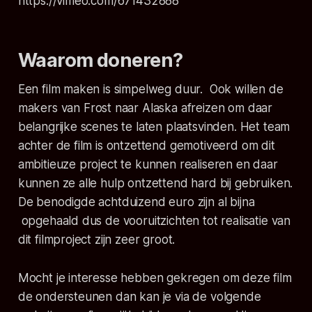
https://vimeo.com/671432888
Waarom doneren?
Een film maken is simpelweg duur. Ook willen de
makers van
Frost
naar Alaska afreizen om daar
belangrijke scenes te laten plaatsvinden. Het team
achter de film is ontzettend gemotiveerd om dit
ambitieuze project te kunnen realiseren en daar
kunnen ze alle hulp ontzettend hard bij gebruiken.
De benodigde achtduizend euro zijn al bijna
opgehaald dus de vooruitzichten tot realisatie van
dit filmproject zijn zeer groot.
Mocht je interesse hebben gekregen om deze film
de ondersteunen dan kan je via de volgende