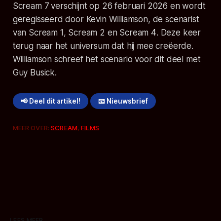
Scream 7
verschijnt op 26 februari 2026 en wordt
geregisseerd door Kevin Williamson, de scenarist
van
Scream 1
,
Scream 2
en
Scream 4
. Deze keer
terug naar het universum dat hij mee creëerde.
Williamson schreef het scenario voor dit deel met
Guy Busick.
📢 Deel dit artikel!
📧 Nieuwsbrief
MEER OVER:
SCREAM
,
FILMS
LEES MEER