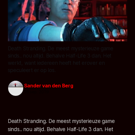
Death Stranding. De meest mysterieuze game
sinds.. nou altijd. Behalve Half-Life 3 dan. Het
werkt, want iedereen heeft het erover en
speculeert er op los.
Sander van den Berg
16 sep. 2019
Death Stranding. De meest mysterieuze game
sinds.. nou altijd. Behalve Half-Life 3 dan. Het