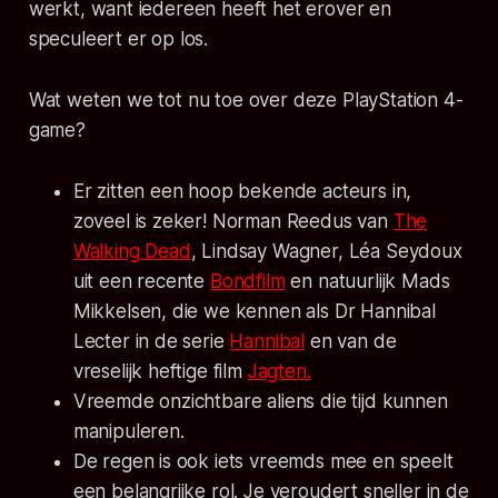
werkt, want iedereen heeft het erover en
speculeert er op los.
Wat weten we tot nu toe over deze PlayStation 4-
game?
Er zitten een hoop bekende acteurs in,
zoveel is zeker! Norman Reedus van
The
Walking Dead
, Lindsay Wagner, Léa Seydoux
uit een recente
Bondfilm
en natuurlijk Mads
Mikkelsen, die we kennen als Dr Hannibal
Lecter in de serie
Hannibal
en van de
vreselijk heftige film
Jagten.
Vreemde onzichtbare aliens die tijd kunnen
manipuleren.
De regen is ook iets vreemds mee en speelt
een belangrijke rol. Je veroudert sneller in de