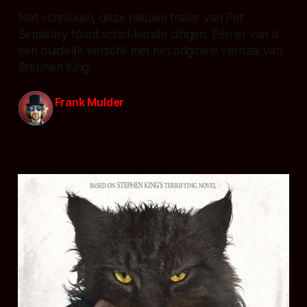
Niet schrikken, deze nieuwe trailer van Pet
Sematary toont schokkende dingen. Eén er van is
een duidelijk verschil met het originele verhaal van
Stephen King:
Frank Mulder
08 feb. 2019