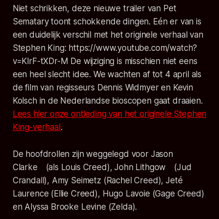
Niet schrikken, deze nieuwe trailer van Pet
Sematary toont schokkende dingen. Eén er van is
een duidelijk verschil met het originele verhaal van
Stephen King: https://www.youtube.com/watch?
v=KlrF-tXDr-M De wijziging is misschien niet eens
een heel slecht idee. We wachten af tot 4 april als
de film van regisseurs Dennis Widmyer en Kevin
Kolsch in de Nederlandse bioscopen gaat draaien.
Lees hier onze ontleding van het originele Stephen
King-verhaal
.
De hoofdrollen zijn weggelegd voor Jason
Clarke (als Louis Creed), John Lithgow (Jud
Crandall), Amy Seimetz (Rachel Creed), Jeté
Laurence (Ellie Creed), Hugo Lavoie (Gage Creed)
en Alyssa Brooke Levine (Zelda).