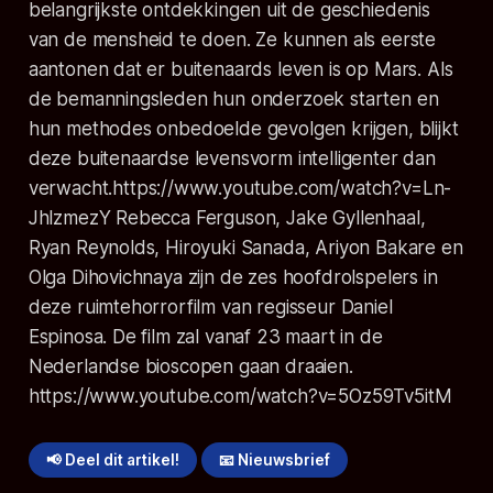
belangrijkste ontdekkingen uit de geschiedenis
van de mensheid te doen. Ze kunnen als eerste
aantonen dat er buitenaards leven is op Mars. Als
de bemanningsleden hun onderzoek starten en
hun methodes onbedoelde gevolgen krijgen, blijkt
deze buitenaardse levensvorm intelligenter dan
verwacht.
https://www.youtube.com/watch?v=Ln-
JhlzmezY Rebecca Ferguson, Jake Gyllenhaal,
Ryan Reynolds, Hiroyuki Sanada, Ariyon Bakare en
Olga Dihovichnaya zijn de zes hoofdrolspelers in
deze ruimtehorrorfilm van regisseur Daniel
Espinosa. De film zal vanaf 23 maart in de
Nederlandse bioscopen gaan draaien.
https://www.youtube.com/watch?v=5Oz59Tv5itM
📢 Deel dit artikel!
📧 Nieuwsbrief