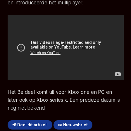
en introduceerde het multiplayer.
Het 3e deel komt uit voor Xbox one en PC en
later ook op Xbox series x. Een precieze datum is
nog niet bekend
📢 Deel dit artikel!
📧 Nieuwsbrief