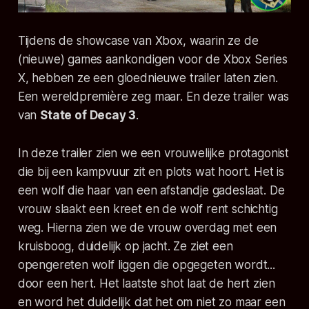
Tijdens de
showcase
van Xbox, waarin ze de
(nieuwe) games aankondigen voor de Xbox Series
X, hebben ze een gloednieuwe trailer laten zien.
Een wereldpremière zeg maar. En deze trailer was
van
State of Decay 3
.
In deze trailer zien we een vrouwelijke protagonist
die bij een kampvuur zit en plots wat hoort. Het is
een wolf die haar van een afstandje gadeslaat. De
vrouw slaakt een kreet en de wolf rent schichtig
weg. Hierna zien we de vrouw overdag met een
kruisboog, duidelijk op jacht. Ze ziet een
opengereten wolf liggen die opgegeten wordt...
door een hert. Het laatste shot laat de hert zien
en word het duidelijk dat het om niet zo maar een