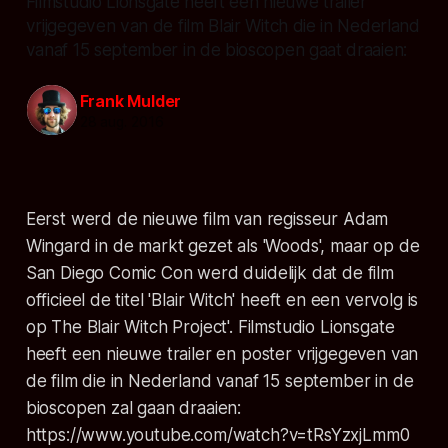
Filmstudio Lionsgate heeft een nieuwe trailer
vrijgegeven van de film Blair Witch die in Nederland
vanaf 15 september in de bioscopen gaat draaien:
Frank Mulder
28 aug. 2016
Eerst werd de nieuwe film van regisseur Adam
Wingard in de markt gezet als 'Woods', maar op de
San Diego Comic Con werd duidelijk dat de film
officieel de titel 'Blair Witch' heeft en een vervolg is
op The Blair Witch Project'. Filmstudio Lionsgate
heeft een nieuwe trailer en poster vrijgegeven van
de film die in Nederland vanaf 15 september in de
bioscopen zal gaan draaien:
https://www.youtube.com/watch?v=tRsYzxjLmm0