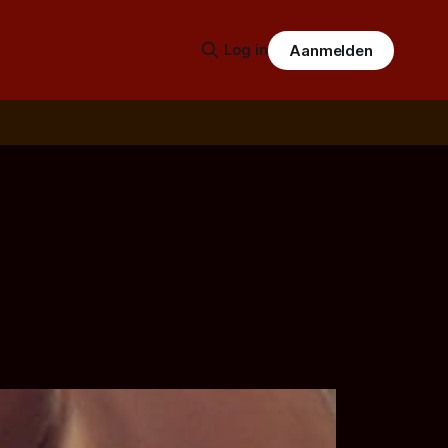
Log in
Aanmelden