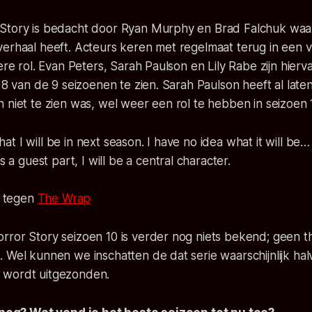
Story is bedacht door Ryan Murphy en Brad Falchuk waarb
verhaal heeft. Acteurs keren met regelmaat terug in een 
dere rol. Evan Peters, Sarah Paulson en Lily Rabe zijn hier
n 8 van de 9 seizoenen te zien. Sarah Paulson heeft al lat
 niet te zien was, wel weer een rol te hebben in seizoen 
hat I will be in next season. I have no idea what it will be…
 a guest part, I will be a central character.
n tegen
The Wrap
rror Story seizoen 10 is verder nog niets bekend; geen 
. Wel kunnen we inschatten de dat serie waarschijnlijk h
wordt uitgezonden.