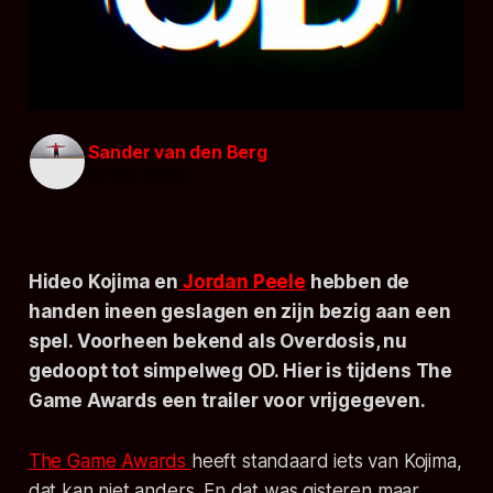
Sander van den Berg
08 dec. 2023
Hideo Kojima en
Jordan Peele
hebben de
handen ineen geslagen en zijn bezig aan een
spel. Voorheen bekend als Overdosis, nu
gedoopt tot simpelweg
OD.
Hier is tijdens The
Game Awards een trailer voor vrijgegeven.
The Game Awards
heeft standaard iets van Kojima,
dat kan niet anders. En dat was gisteren maar