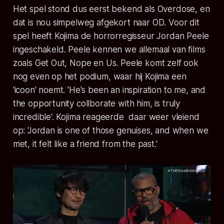
Het spel stond dus eerst bekend als Overdose, en
dat is nou simpelweg afgekort naar
OD
. Voor dit
spel heeft Kojima de horrorregisseur Jordan Peele
ingeschakeld. Peele kennen we allemaal van films
zoals
Get Out, Nope en Us.
Peele komt zelf ook
nog even op het podium, waar hij Kojima een
'icoon' noemt. 'He's been an inspiration to me, and
the opportunity collborate with him, is truly
incredible'. Kojima reageerde daar weer vleiend
op: 'Jordan is one of those genuises, and when we
met, it felt like a friend from the past.'