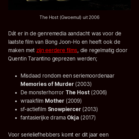
The Host (Gwoemul) uit 2006
Dát er in de genremedia aandacht was voor de
laatste film van Bong Joon-Ho en heeft ook de
maken met
zijn eerdere films
, die regelmatig door
Quentin Tarantino geprezen werden;
Misdaad rondom een seriemoordenaar
Memories of Murder
(2003)
De monsterhorror
The Host
(2006)
wraakfilm
Mother
(2009)
sf-actiefilm
Snowpiercer
(2013)
fantasierijke drama
Okja
(2017)
Voor serieliefhebbers komt er dit jaar een