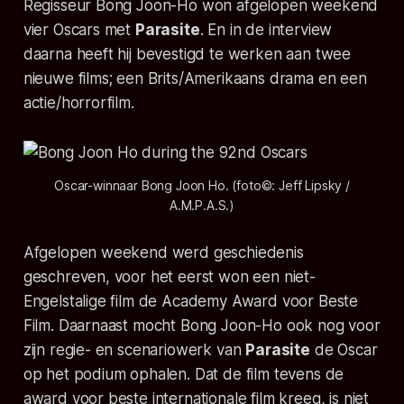
Regisseur Bong Joon-Ho won afgelopen weekend
vier Oscars met
Parasite
. En in de interview
daarna heeft hij bevestigd te werken aan twee
nieuwe films; een Brits/Amerikaans drama en een
actie/horrorfilm.
Oscar-winnaar Bong Joon Ho. (foto©: Jeff Lipsky /
A.M.P.A.S.)
Afgelopen weekend werd geschiedenis
geschreven, voor het eerst won een niet-
Engelstalige film de Academy Award voor Beste
Film. Daarnaast mocht Bong Joon-Ho ook nog voor
zijn regie- en scenariowerk van
Parasite
de Oscar
op het podium ophalen. Dat de film tevens de
award voor beste internationale film kreeg, is niet