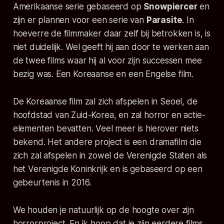
Amerikaanse serie gebaseerd op
Snowpiercer
en
zijn er plannen voor een serie van
Parasite
. In
hoeverre de filmmaker daar zelf bij betrokken is, is
niet duidelijk. Wel geeft hij aan door te werken aan
de twee films waar hij al voor zijn successen mee
bezig was. Een Koreaanse en een Engelse film.
De Koreaanse film zal zich afspelen in Seoel, de
hoofdstad van Zuid-Korea, en zal horror en actie-
elementen bevatten. Veel meer is hierover niets
bekend. Het andere project is een dramafilm die
zich zal afspelen in zowel de Verenigde Staten als
het Verenigde Koninkrijk en is gebaseerd op een
gebeurtenis in 2016.
We houden je natuurlijk op de hoogte over zijn
horrorproject. En ik hoop dat je zijn eerdere films