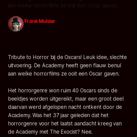
aan welke horrorfilms ze ooit een Oscar gaven.
Frank Mulder
08 mrt. 2010
Tribute to Horror bij de Oscars! Leuk idee, slechte
uitvoering. De Academy heeft geen flauw benul
aan welke horrorfilms ze ooit een Oscar gaven.
Het horrorgenre won ruim 40 Oscars sinds de
beeldjes worden uitgereikt, maar een groot deel
daarvan werd afgelopen nacht ontkent door de
Academy. Was het 37 jaar geleden dat het
horrorgenre voor het laatst aandacht kreeg van
de Academy met The Exocist? Nee.