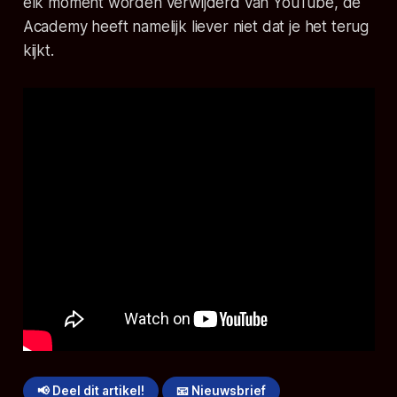
elk moment worden verwijderd van YouTube, de
Academy heeft namelijk liever niet dat je het terug
kijkt.
📢 Deel dit artikel!
📧 Nieuwsbrief