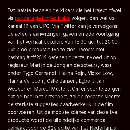
Dat laatste bepalen de kijkers die het traject ofwel
via
pakderegie.filmfestival.nl
volgen, dan wel via
kanaal 12 van UPC. Via Twitter kan je vervolgens
de acteurs aanwijzingen geven en ede voortgang
van het verhaal bepalen. Van 18.30 uur tot 20.00
uur is de productie live te zien. Tweets met
hashtag #nff2012 oefenen directe invloed uit op
regisseur Martijn de Jong en de acteurs, waar
onder Tygo Gernandt, Halina Reijn, Victor Löw,
Hanna Verboom, Gaite Jansen, Egbert-Jan
Weeber en Marcel Musters. Om er voor te zorgen
dat de boel niet ontspoort, zal de redactie slechts
de sterkste suggesties daadwerkelijk in de film
doorvoeren. Uit de mooiste scènes van deze live
productie wordt de uiteindelijke commercial
gemaakt voor de 32e editie van het Nederlands