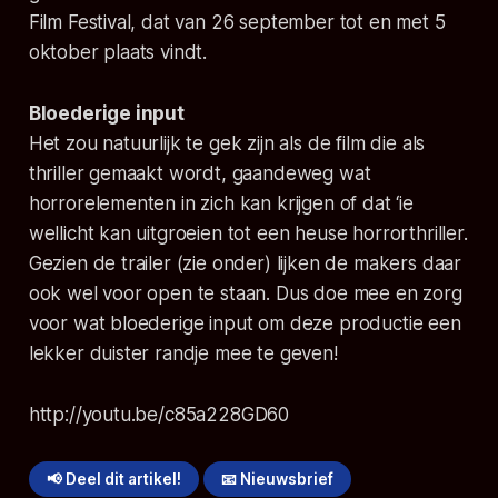
Film Festival, dat van 26 september tot en met 5
oktober plaats vindt.
Bloederige input
Het zou natuurlijk te gek zijn als de film die als
thriller gemaakt wordt, gaandeweg wat
horrorelementen in zich kan krijgen of dat ‘ie
wellicht kan uitgroeien tot een heuse horrorthriller.
Gezien de trailer (zie onder) lijken de makers daar
ook wel voor open te staan. Dus doe mee en zorg
voor wat bloederige input om deze productie een
lekker duister randje mee te geven!
http://youtu.be/c85a228GD60
📢 Deel dit artikel!
📧 Nieuwsbrief