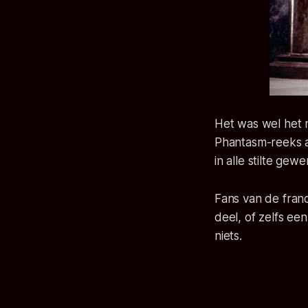
Het was wel het 
Phantasm-reeks aan
in alle stilte gew
Fans van de fran
deel, of zelfs e
niets.