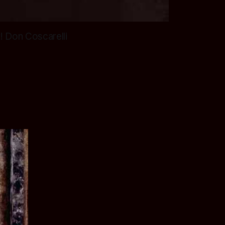
r! Don Coscarelli