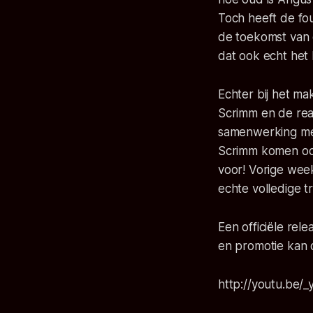
Toch heeft de
fo
de toekomst van d
dat ook echt het l
Echter bij het ma
Scrimm en de rea
samenwerking met
Scrimm komen ook
voor! Vorige week
echte volledige tr
Een officiële rel
en promotie kan d
http://youtu.be