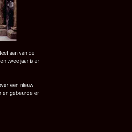
deel aan van de
en twee jaar is er
 over een nieuw
n en gebeurde er