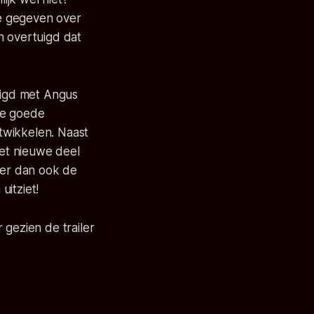
ee gegeven over
n overtuigd dat
enigd met Angus
de goede
twikkelen. Naast
et nieuwe deel
 er dan ook de
uitziet!
 gezien de trailer