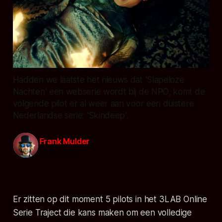
Hadden we laatste het nieuws dat 'Slapeloze
Nachten' een webserie wordt bij de NPO, komt de
volgende pilot er al weer aan voor een duistere
Nederlandse serie: 'Skindeep'.
Frank Mulder
01 dec. 2024
Er zitten op dit moment 5 pilots in het 3LAB Online
Serie Traject die kans maken om een volledige