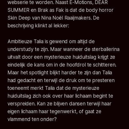
webserie te worden. Naast
E-Motions
,
DEAR
SUMMER
en
Brak as Fak
is dat de body horror
Skin Deep
van Nina Noël Raaijmakers. De
beschrijving klinkt al lekker:
Ambitieuze Talia is gewend om altijd de
understudy te zijn. Maar wanneer de sterballerina
uitvalt door een mysterieuze huiduitslag krijgt ze
eindelijk de kans om in de hoofdrol te schitteren.
Maar het spotlight blijkt harder te zijn dan Talia
had gedacht en terwijl de druk om te presteren
toeneemt merkt Talia dat de mysterieuze
huiduitslag zich ook over haar lichaam begint te
verspreiden. Kan ze blijven dansen terwijl haar
eigen lichaam haar tegenwerkt, of gaat ze
vlammend ten onder?