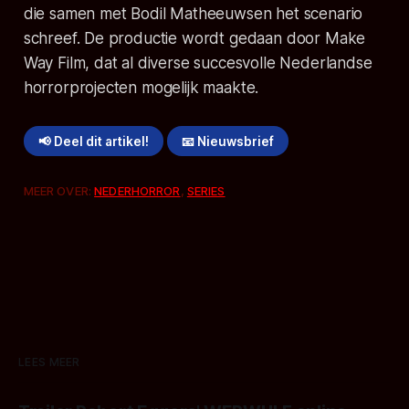
die samen met Bodil Matheeuwsen het scenario
schreef. De productie wordt gedaan door Make
Way Film, dat al diverse succesvolle Nederlandse
horrorprojecten mogelijk maakte.
📢 Deel dit artikel!
📧 Nieuwsbrief
MEER OVER:
NEDERHORROR
,
SERIES
LEES MEER