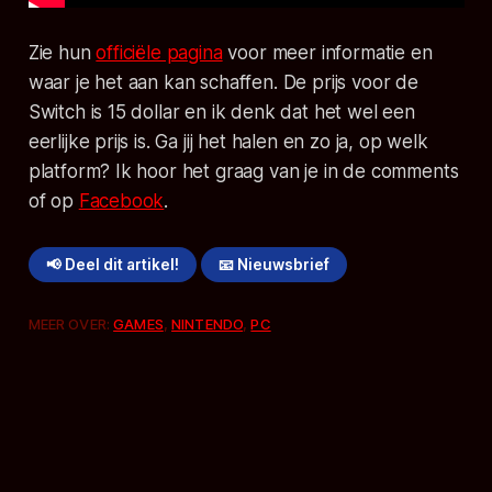
Zie hun
officiële pagina
voor meer informatie en
waar je het aan kan schaffen. De prijs voor de
Switch is 15 dollar en ik denk dat het wel een
eerlijke prijs is. Ga jij het halen en zo ja, op welk
platform? Ik hoor het graag van je in de comments
of op
Facebook
.
📢 Deel dit artikel!
📧 Nieuwsbrief
MEER OVER:
GAMES
,
NINTENDO
,
PC