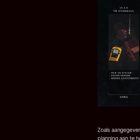
Zoals aangegeve
planning aan te 