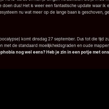
 doen dus! Het is weer een fantastische update waar ik er
iesysteem nu wat meer op de lange baan is geschoven, ge
pocalypse) komt dinsdag 27 september. Dus tot die tijd z
 met de standaard moeilijkheidsgraden en oude mappen 
ophobia nog wel eens? Heb je zin in een potje met on