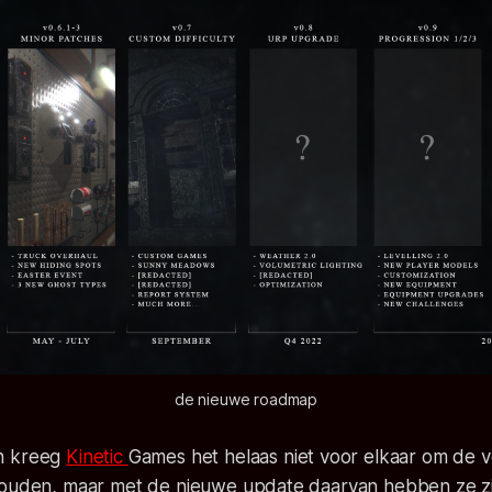
de nieuwe roadmap
n kreeg
Kinetic
Games het helaas niet voor elkaar om de
houden, maar met de nieuwe update daarvan hebben ze zi