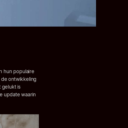
n hun populaire
 de ontwikkeling
 gelukt is
te update waarin