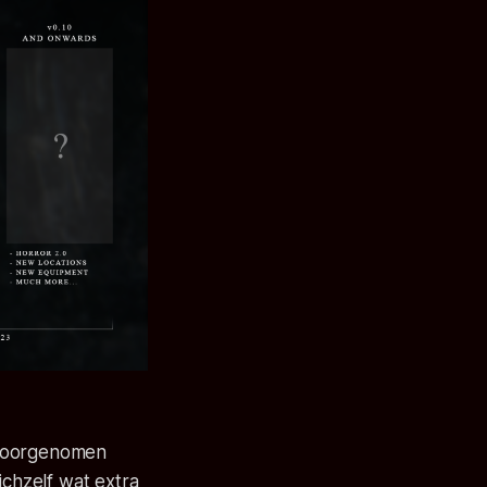
 voorgenomen
chzelf wat extra