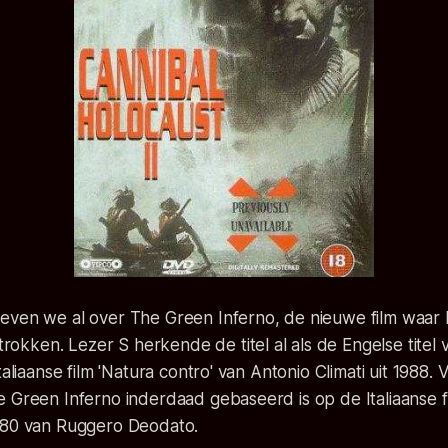
ven we al over The Green Inferno, de nieuwe film waar El
betrokken. Lezer
S
herkende de titel al als de Engelse titel
taliaanse film 'Natura contro' van Antonio Climati uit 1988. 
 Green Inferno inderdaad gebaseerd is op de Italiaanse fi
980 van Ruggero Deodato.