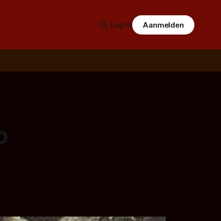
Log in
Aanmelden
o