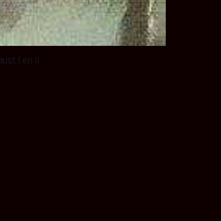
st I en II