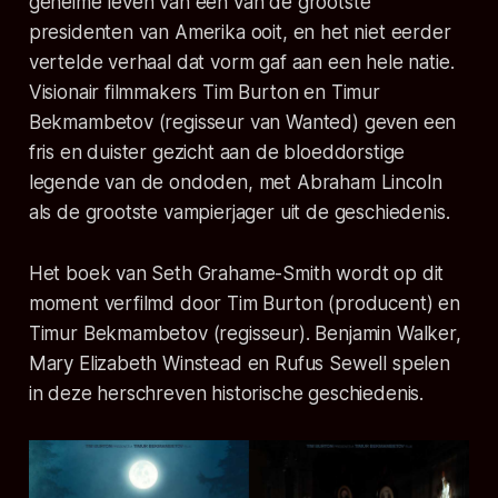
geheime leven van één van de grootste
presidenten van Amerika ooit, en het niet eerder
vertelde verhaal dat vorm gaf aan een hele natie.
Visionair filmmakers Tim Burton en Timur
Bekmambetov (regisseur van Wanted) geven een
fris en duister gezicht aan de bloeddorstige
legende van de ondoden, met Abraham Lincoln
als de grootste vampierjager uit de geschiedenis.
Het boek van Seth Grahame-Smith wordt op dit
moment verfilmd door Tim Burton (producent) en
Timur Bekmambetov (regisseur). Benjamin Walker,
Mary Elizabeth Winstead en Rufus Sewell spelen
in deze herschreven historische geschiedenis.