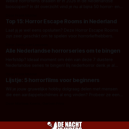
Welke horrorfilms draaien er in 2026 in de Nederlandse
bioscopen? In dit overzicht vind je nu al bijna 50 horror- en
aanverwante films.
Door Frank Mulder
Top 15: Horror Escape Rooms in Nederland
Laat jij je wel eens opsluiten? Deze Horror Escape Rooms
zijn zeer geschikt om te spelen voor horrorliefhebbers.
Door Janita van Leeuwen
Alle Nederlandse horrorseries om te bingen
Herfstdip? Ideaal moment om één van deze 7 duistere
Nederlandse series te bingen! Bij nederhorror denk je al
snel aan horrorfilms, waarschijnlijk specifiek aan De Lift,
Door Frank Mulder
Amsterdamned of The Johnsons. Maar Nederlandse horror
Lijstje: 5 horrorfilms voor beginners
is niet beperkt tot films. Hier een aantal Nederlandse tv-
series uit het duistere of horrorgenre. Als
Wil je jouw gruwelijke hobby dolgraag delen met mensen
die een aardappelschilmes al eng vinden? Probeer ze eens
op te warmen met een instapmodel horrorfilm.
Door Marloes Keeris, Gerben Prins