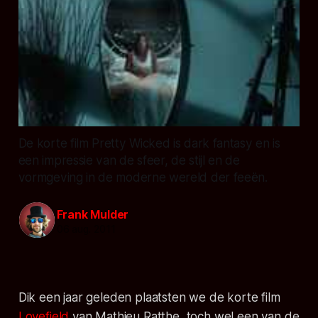
De korte film Pretty Wicked is dark fantasy en is
een impressie van de sfeer, de stijl en de
vormgeving in de moderne wereld der feeën.
Frank Mulder
06 aug. 2011
Dik een jaar geleden plaatsten we de korte film
Lovefield
van Mathieu Ratthe, toch wel een van de