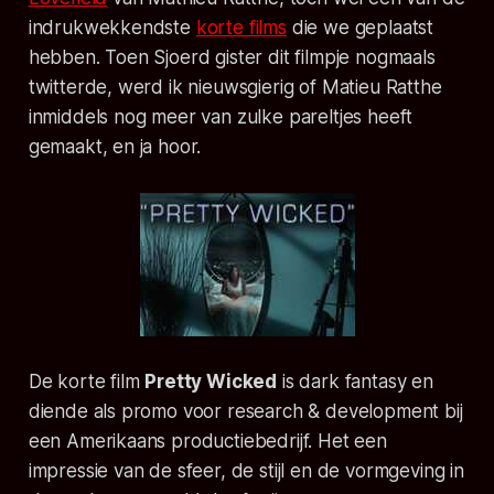
indrukwekkendste
korte films
die we geplaatst
hebben. Toen Sjoerd gister dit filmpje nogmaals
twitterde, werd ik nieuwsgierig of Matieu Ratthe
inmiddels nog meer van zulke pareltjes heeft
gemaakt, en ja hoor.
De korte film
Pretty Wicked
is dark fantasy en
diende als promo voor research & development bij
een Amerikaans productiebedrijf. Het een
impressie van de sfeer, de stijl en de vormgeving in