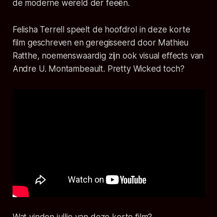
de moderne wereld der feeën.
Felisha Terrell speelt de hoofdrol in deze korte
film geschreven en geregisseerd door Mathieu
Ratthe, noemenswaardig zijn ook visual effects van
Andre U. Montambeault. Pretty Wicked toch?