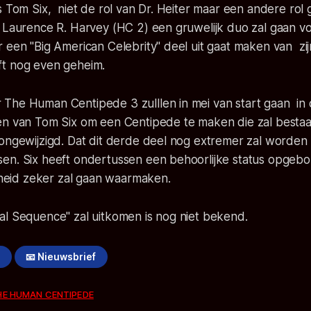
s Tom Six, niet de rol van Dr. Heiter maar een andere rol 
t Laurence R. Harvey (HC 2) een gruwelijk duo zal gaan 
 een "Big American Celebrity" deel uit gaat maken van zijn
lijft nog even geheim.
The Human Centipede 3 zulllen in mei van start gaan in
en van Tom Six om een Centipede te maken die zal bestaa
 ongewijzigd. Dat dit derde deel nog extremer zal worden
en. Six heeft ondertussen een behoorlijke status opgebo
jkheid zeker zal gaan waarmaken.
al Sequence" zal uitkomen is nog niet bekend.
!
📧 Nieuwsbrief
HE HUMAN CENTIPEDE