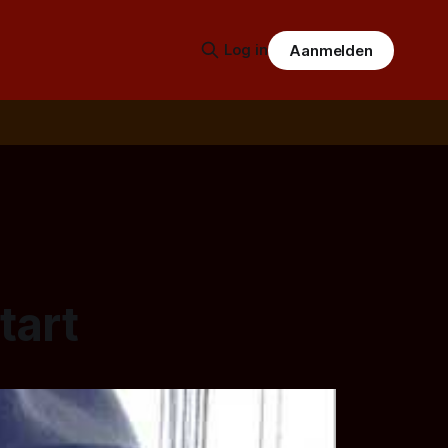
Log in
Aanmelden
tart