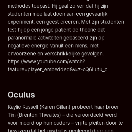
methodes toepast. Hij gaat zo ver dat hij zijn
studenten mee laat doen aan een gevaarlijk
experiment: een geest creëren. Met zijn studenten
test hij op een jonge patiënt de theorie dat
paranormale activiteiten gebaseerd zijn op
negatieve energie vanuit een mens, met
onvoorziene en verschrikkelijke gevolgen.
https://www.youtube.com/watch?
feature=player_embedded&v=z-cQ6Lutu_c
Oculus
Kaylie Russell (Karen Gillan) probeert haar broer
Tim (Brenton Thwaites) – die veroordeeld werd
voor moord op hun ouders – vrij te pleiten door te
bewijzen dat het misdrijf is gepleegd door een