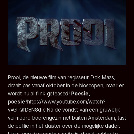
Prooi, de nieuwe film van regisseur Dick Maas,
draait pas vanaf oktober in de bioscopen, maar er
wordt nu al flink geteased!
Poesie,
poesie!
https://www.youtube.com/watch?
v=GTQfD8N8dIc Na de vondst van een gruwelijk
vermoord boerengezin net buiten Amsterdam, tast
de politie in het duister over de mogelijke dader.
Lizzy, een dierenarts van Artis, denkt echter te