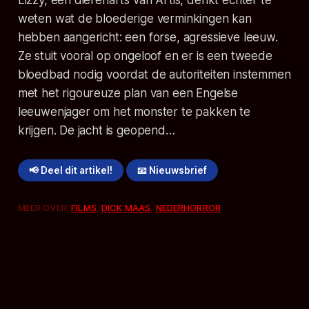
weten wat de bloederige verminkingen kan
hebben aangericht: een forse, agressieve leeuw.
Ze stuit vooral op ongeloof en er is een tweede
bloedbad nodig voordat de autoriteiten instemmen
met het rigoureuze plan van een Engelse
leeuwenjager om het monster te pakken te
krijgen. De jacht is geopend…
📢 Deel dit artikel!
📧 Nieuwsbrief
MEER OVER:
FILMS
,
DICK MAAS
,
NEDERHORROR