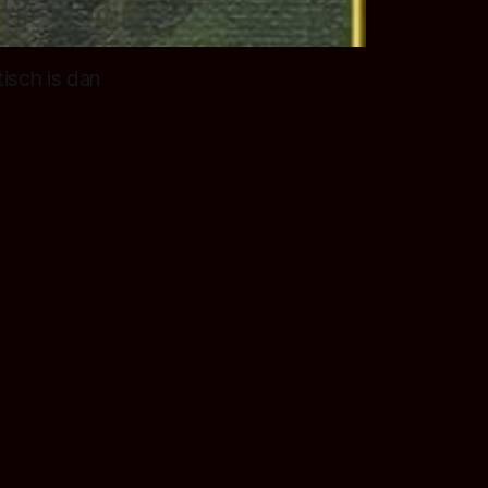
isch is dan