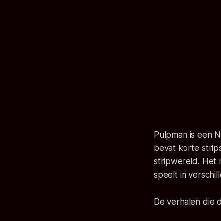
Pulpman
is een N
bevat korte strip
stripwereld. Het
speelt in verschi
De verhalen die di