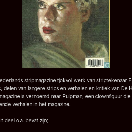
ederlands stripmagazine tjokvol werk van striptekenaar F
s, delen van langere strips en verhalen en kritiek van De H
 magazine is vernoemd naar Pulpman, een clownfiguur die
llende verhalen in het magazine.
t deel o.a. bevat zijn;