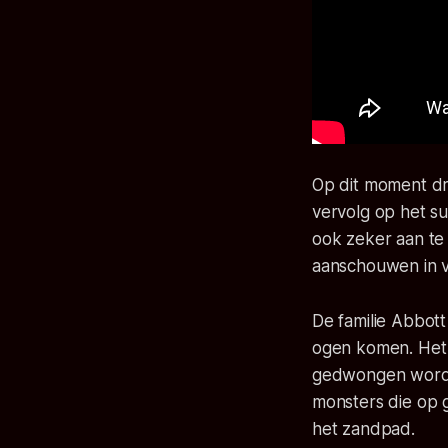
Op dit moment dr
vervolg op het s
ook zeker aan te 
aanschouwen in v
De familie Abbot
ogen komen. Het g
gedwongen worden
monsters die op g
het zandpad.