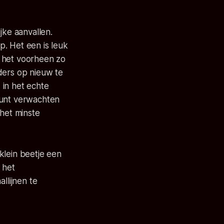
jke aanvallen.
. Het een is leuk
ij het voorheen zo
ders op nieuw te
 in het echte
kunt verwachten
 het minste
klein beetje een
 het
llijnen te