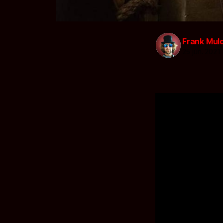
Frank Mul
25 jun. 2021