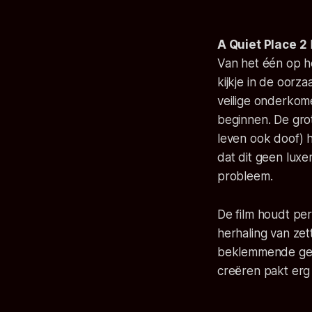
A Quiet Place 2
Van het één op he
kijkje in de oorz
veilige onderkome
beginnen. De gro
leven ook doof) 
dat dit geen luxe
probleem.
De film houdt per
herhaling van zet
beklemmende gevo
creëren pakt erg 