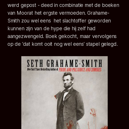
werd gepost - deed in combinatie met de boeken
van Moorat het ergste vermoeden. Grahame-
Smith zou wel eens het slachtoffer geworden
kunnen zijn van de hype die hij zelf had
aangezwengeld. Boek gekocht, maar vervolgens
op de ‘dat komt ooit nog wel eens’ stapel gelegd.