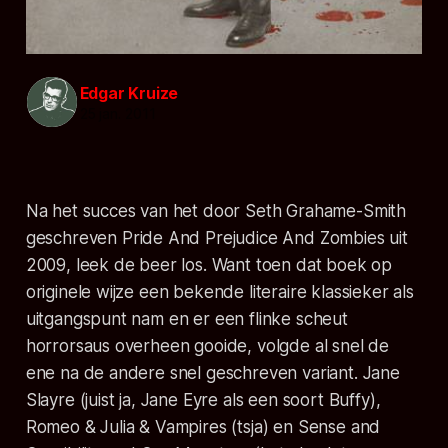
Edgar Kruize
25 jan. 2011
Na het succes van het door Seth Grahame-Smith
geschreven
Pride And Prejudice And Zombies
uit
2009, leek de beer los. Want toen dat boek op
originele wijze een bekende literaire klassieker als
uitgangspunt nam en er een flinke scheut
horrorsaus overheen gooide, volgde al snel de
ene na de andere snel geschreven variant.
Jane
Slayre
(juist ja, Jane Eyre als een soort Buffy),
Romeo & Julia & Vampires
(tsja) en
Sense and