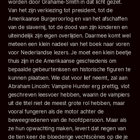
worden door Grahame-Smith in dat licht gezet.
Van het zijn verkiezing tot president, tot de
Amerikaanse Burgeroorlog en van het afschaffen
van de slavernij, tot de dood van zijn kinderen en
uiteindelijk zijn eigen overlijden. Daarmee komt wel
meteen een klein nadeel van het boek naar voren
voor Nederlandse lezers. Je moet een klein beetje
thuis zijn in de Amerikaanse geschiedenis om
bepaalde gebeurtenissen en historische figuren te
kunnen plaatsen. Wie dat voor lief neemt, zal aan
Abraham Lincoln: Vampire Hunter
erg prettig, vlot
geschreven leesvoer hebben, waarin de vampiers
uit de titel niet de meest grote rol hebben, maar
vooral fungeren als de motor achter de
beweegredenen van de hoofdpersoon. Maar als
ze hun opwachting maken, levert dat negen van
de tien keer de bloederige vechtscènes op die je