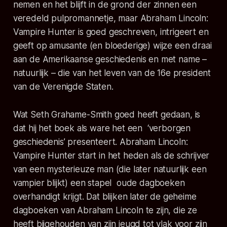
nemen en het blijft in de grond der zinnen een
veredeld pulpromannetje, maar
Abraham Lincoln:
Vampire Hunter
is goed geschreven, intrigeert en
geeft op amusante (en bloederige) wijze een draai
aan de Amerikaanse geschiedenis en met name –
natuurlijk – die van het leven van de 16e president
van de Verenigde Staten.
Wat Seth Grahame-Smith goed heeft gedaan, is
dat hij het boek als ware het een ‘verborgen
geschiedenis’ presenteert.
Abraham Lincoln:
Vampire Hunter
start in het heden als de schrijver
van een mysterieuze man (die later natuurlijk een
vampier blijkt) een stapel oude dagboeken
overhandigt krijgt. Dat blijken later de geheime
dagboeken van Abraham Lincoln te zijn, die ze
heeft bijgehouden van zijn jeugd tot vlak voor zijn