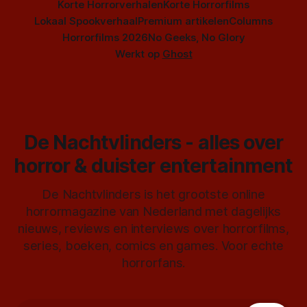
Korte Horrorverhalen
Korte Horrorfilms
Lokaal Spookverhaal
Premium artikelen
Columns
Horrorfilms 2026
No Geeks, No Glory
Werkt op
Ghost
De Nachtvlinders - alles over
horror & duister entertainment
De Nachtvlinders is het grootste online
horrormagazine van Nederland met dagelijks
nieuws, reviews en interviews over horrorfilms,
series, boeken, comics en games. Voor echte
horrorfans.