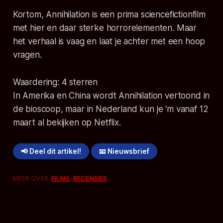
Kortom, Annihilation is een prima sciencefictionfilm
met hier en daar sterke horrorelementen. Maar
het verhaal is vaag en laat je achter met een hoop
vragen.
Waardering: 4 sterren
In Amerika en China wordt Annihilation vertoond in
de bioscoop, maar in Nederland kun je ‘m vanaf 12
maart al bekijken op Netflix.
📢 Deel dit artikel!
📧 Nieuwsbrief
MEER OVER:
FILMS
,
RECENSIES