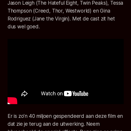
Jason Leigh (The Hateful Eight, Twin Peaks), Tessa
Thompson (Creed, Thor, Westworld) en Gina
Rodriguez (Jane the Virgin). Met de cast zit het
dus wel goed.
Er is zo’n 40 miljoen gespendeerd aan deze film en
dat zie je terug aan de uitwerking. Neem