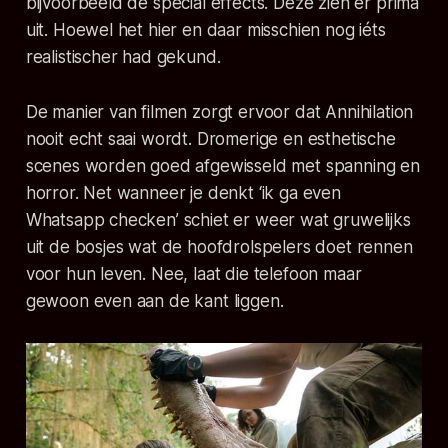
bijvoorbeeld de special effects. Deze zien er prima
uit. Hoewel het hier en daar misschien nog iéts
realistischer had gekund.
De manier van filmen zorgt ervoor dat Annihilation
nooit echt saai wordt. Dromerige en esthetische
scenes worden goed afgewisseld met spanning en
horror. Net wanneer je denkt ‘ik ga even
Whatsapp checken’ schiet er weer wat gruwelijks
uit de bosjes wat de hoofdrolspelers doet rennen
voor hun leven. Nee, laat die telefoon maar
gewoon even aan de kant liggen.