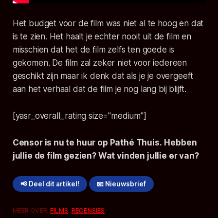
Het budget voor de film was niet al te hoog en dat
is te zien. Het haalt je echter nooit uit de film en
misschien dat het de film zelfs ten goede is
gekomen. De film zal zeker niet voor iedereen
geschikt zijn maar ik denk dat als je je overgeeft
aan het verhaal dat de film je nog lang bij blijft.
[yasr_overall_rating size="medium"]
Censor
is nu te huur op Pathé Thuis.
Hebben
jullie de film gezien? Wat vinden jullie er van?
📢 Deel dit artikel!
📧 Nieuwsbrief
MEER OVER:
FILMS
,
RECENSIES