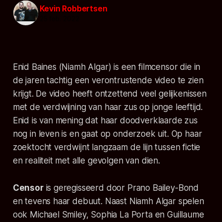
Kevin Robbertsen
25 feb. 2022
Enid Baines (Niamh Algar) is een filmcensor die in
de jaren tachtig een verontrustende video te zien
krijgt. De video heeft ontzettend veel gelijkenissen
met de verdwijning van haar zus op jonge leeftijd.
Enid is van mening dat haar doodverklaarde zus
nog in leven is en gaat op onderzoek uit. Op haar
zoektocht verdwijnt langzaam de lijn tussen fictie
en realiteit met alle gevolgen van dien.
Censor
is geregisseerd door Prano Bailey-Bond
en tevens haar debuut. Naast Niamh Algar spelen
ook Michael Smiley, Sophia La Porta en Guillaume