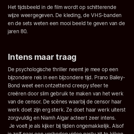
Het tijdsbeeld in de film wordt op schitterende
wijze weergegeven. De kleding, de VHS-banden
en de sets weten een mooi beeld te geven van de
jaren 80.
Intens maar traag
De psychologische thriller neemt je mee op een
bijzondere reis in een bijzondere tijd. Prano Bailey-
Bond weet een ontzettend creepy sfeer te
creëren door slim gebruik te maken van het werk
van de censor. De scènes waarbij de censor haar
werk doet zijn erg sterk. Ze doet haar werk uiterst
zorgvuldig en Niamh Algar acteert zeer intens.
Je voelt je als kijker bij tijden ongemakkelijk. Alsof
je zelf naar een verboden video nasty zit te kijken.