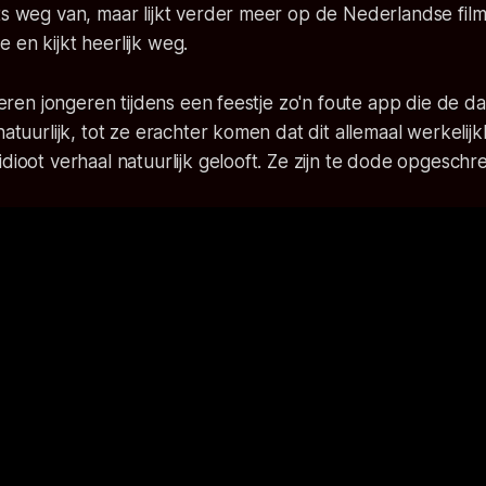
ts weg van, maar lijkt verder meer op de Nederlandse fil
 en kijkt heerlijk weg.
alleren jongeren tijdens een feestje zo'n foute app die de 
 natuurlijk, tot ze erachter komen dat dit allemaal werkeli
idioot verhaal natuurlijk gelooft. Ze zijn te dode opgeschr