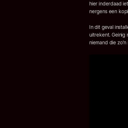
hier inderdaad ie
nergens een kopie
In dit geval inst
uitrekent. Geinig
niemand die zo'n 