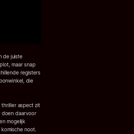
 de juiste
 plot, maar snap
hillende registers
oonwinkel, die
hriller aspect zit
ay doen daarvoor
en mogelijk
n komische noot.