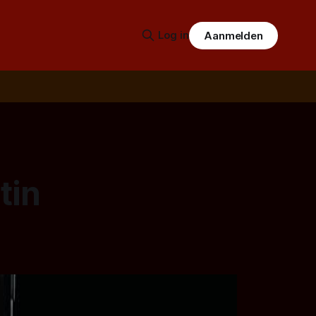
Log in
Aanmelden
tin