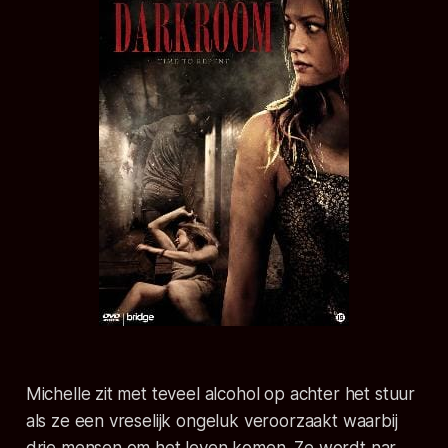
Michelle zit met teveel alcohol op achter het stuur
als ze een vreselijk ongeluk veroorzaakt waarbij
drie mensen om het leven komen. Ze wordt nar