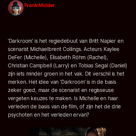
Frank Mulder
28 feb. 2015
'Darkroom' is het regiedebuut van Britt Napier en
scenarist Michaelbrent Collings. Acteurs Kaylee
DeFer (Michelle), Elisabeth Röhm (Rachel),
Christian Campbell (Larry) en Tobias Segal (Daniel)
zijn iets minder groen in het vak. Dit verschil is het
merken. Het idee van 'Darkroom' is in de basis
zeker goed, maar de scenarist en regisseuse
vergeten keuzes te maken. Is Michelle en haar
verleden de basis van de film, of zijn het de drie
psychoten en het verleden ervan?