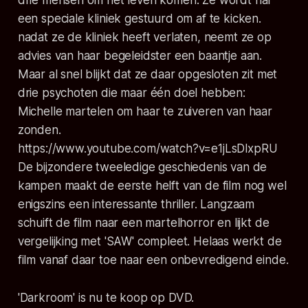
een speciale kliniek gestuurd om af te kicken.
nadat ze de kliniek heeft verlaten, neemt ze op
advies van haar begeleidster een baantje aan.
Maar al snel blijkt dat ze daar opgesloten zit met
drie psychoten die maar één doel hebben:
Michelle martelen om haar te zuiveren van haar
zonden.
https://www.youtube.com/watch?v=e1jLsDlxpRU
De bijzondere tweeledige geschiedenis van de
kampen maakt de eerste helft van de film nog wel
enigszins een interessante thriller. Langzaam
schuift de film naar een martelhorror en lijkt de
vergelijking met 'SAW' compleet. Helaas werkt de
film vanaf daar toe naar een onbevredigend einde.
'Darkroom' is nu te koop op DVD.