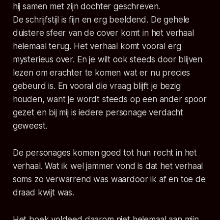
hij samen met zijn dochter geschreven.
De schrijfstijl is fijn en erg beeldend. De gehele
duistere sfeer van de cover komt in het verhaal
helemaal terug. Het verhaal komt vooral erg
mysterieus over. En je wilt ook steeds door blijven
lezen om erachter te komen wat er nu precies
gebeurd is. En vooral die vraag blijft je bezig
houden, want je wordt steeds op een ander spoor
gezet en bij mij is iedere personage verdacht
geweest.
De personages komen goed tot hun recht in het
verhaal. Wat ik wel jammer vond is dat het verhaal
soms zo verwarrend was waardoor ik af en toe de
draad kwijt was.
Het boek voldeed daarom niet helemaal aan mijn