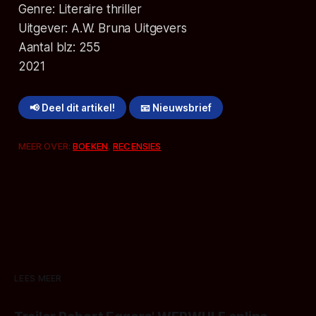
Genre: Literaire thriller
Uitgever: A.W. Bruna Uitgevers
Aantal blz: 255
2021
📢 Deel dit artikel!
📧 Nieuwsbrief
MEER OVER:
BOEKEN
,
RECENSIES
LEES MEER