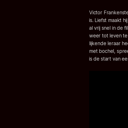
Victor Frankenste
is. Liefst maakt h
al vrij snel in de
weer tot leven te
lijkende leraar h
met bochel, spree
is de start van e