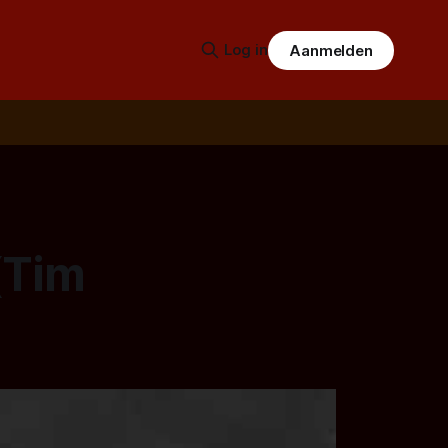
Log in
Aanmelden
(Tim