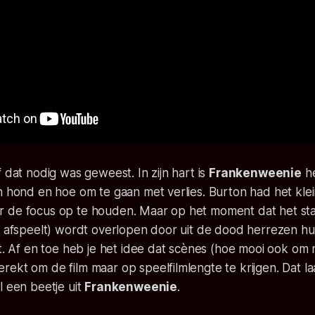
f dat nodig was geweest. In zijn hart is
Frankenweenie
he
jn hond en hoe om te gaan met verlies. Burton had het kl
 de focus op te houden. Maar op het moment dat het st
h afspeelt) wordt overlopen door uit de dood herrezen hu
jt. Af en toe heb je het idee dat scènes (hoe mooi ook om n
ekt om de film maar op speelfilmlengte te krijgen. Dat laa
l een beetje uit
Frankenweenie
.