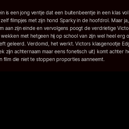
in is een jong ventje dat een buitenbeentje in een klas vo
ij zelf filmpjes met zijn hond Sparky in de hoofdrol. Maar j
 film aan zijn einde en vervolgens poogt de verdrietige Vict
 wekken met hetgeen hij op school van zijn wel heel erg 
eeft geleerd. Verdomd, het werkt. Victors klasgenootje Edga
k zijn achternaam maar eens fonetisch uit) komt achter h
en film die niet te stoppen proporties aanneemt.