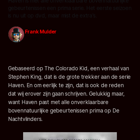
Haven is met alle onverklaarbare bovennatuurlijke
gebeurtenissen een prima serie. Het eerste seizoen
is nu uit op dvd, maar mist de extra's.
Frank Mulder
29 sep. 2011
Gebaseerd op The Colorado Kid, een verhaal van
Stephen King, dat is de grote trekker aan de serie
Haven. En om eerlijk te zijn, dat is ook de reden
dat wij erover zijn gaan schrijven. Gelukkig maar,
want Haven past met alle onverklaarbare
bovennatuurlijke gebeurtenissen prima op De
Nachtvlinders.