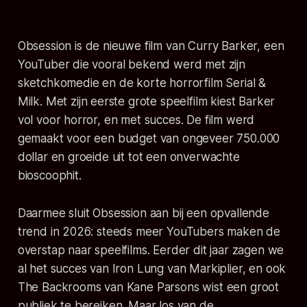
Obsession
is de nieuwe film van Curry Barker, een
YouTuber die vooral bekend werd met zijn
sketchkomedie en de korte horrorfilm
Serial &
Milk
. Met zijn eerste grote speelfilm kiest Barker
vol voor horror, en met succes. De film werd
gemaakt voor een budget van ongeveer 750.000
dollar en groeide uit tot een onverwachte
bioscoophit.
Daarmee sluit
Obsession
aan bij een opvallende
trend in 2026: steeds meer YouTubers maken de
overstap naar speelfilms. Eerder dit jaar zagen we
al het succes van
Iron Lung
van Markiplier, en ook
The Backrooms
van Kane Parsons wist een groot
publiek te bereiken. Maar los van de