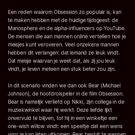
Een reden waarom
Obsession
zo populair is, kan
te maken hebben met de huidige tijdsgeest: de
Manosphere en de alpha-influencers op YouTube.
De mensen die aan mannen online vertellen hoe je
meisjes kunt veroveren. Veel onzekere mannen
hebben dit verlangen: dat iemand ze leuk vindt.
Dat meisje waarvan je weet dat, als zij jou leuk
vindt, je leven meteen een stuk beter zou zijn.
In dit scenario vinden we dan ook Bear (Michael
Johnson), de hoofdrolspeler in de film
Obsession
.
Bear is namelijk verliefd op Nikki, zijn collega in de
muziekwinkel waar hij werkt. Deze liefde lijkt
onvervuld te blijven, tot hij in een winkeltje een
one-wish willow
vindt: een speeltje dat een wens
voor je kan laten uitkomen. Bear besluit te wensen