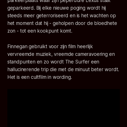
parkeerplaats waar zijn peperdure Lexus staat
geparkeerd. Bij elke nieuwe poging wordt hij
steeds meer geterroriseerd en is het wachten op
het moment dat hij - geholpen door de bloedhete
zon - tot een kookpunt komt.
Finnegan gebruikt voor zijn film heerlijk
vervreemde muziek, vreemde cameravoering en
standpunten en zo wordt
The Surfer
een
hallucinerende trip die met de minuut beter wordt.
Het is een cultfilm in wording.