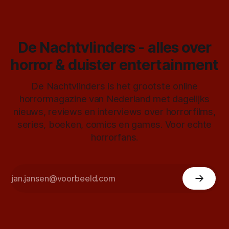
De Nachtvlinders - alles over
horror & duister entertainment
De Nachtvlinders is het grootste online
horrormagazine van Nederland met dagelijks
nieuws, reviews en interviews over horrorfilms,
series, boeken, comics en games. Voor echte
horrorfans.