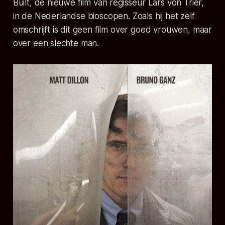
Built, de nieuwe film van regisseur Lars von Trier,
in de Nederlandse bioscopen. Zoals hij het zelf
omschrijft is dit geen film over goed vrouwen, maar
over een slechte man.