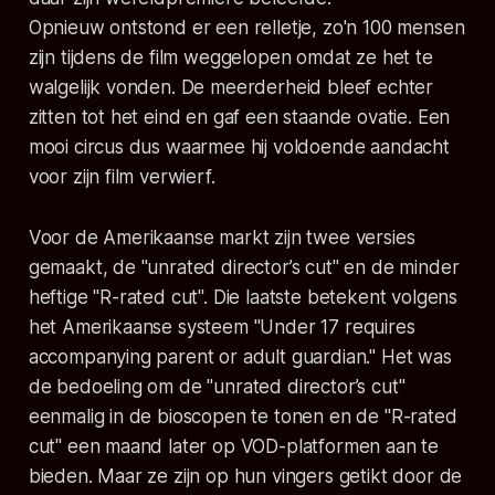
Opnieuw ontstond er een relletje, zo'n 100 mensen
zijn tijdens de film weggelopen omdat ze het te
walgelijk vonden. De meerderheid bleef echter
zitten tot het eind en gaf een staande ovatie. Een
mooi circus dus waarmee hij voldoende aandacht
voor zijn film verwierf.
Voor de Amerikaanse markt zijn twee versies
gemaakt, de "unrated director’s cut" en de minder
heftige "R-rated cut". Die laatste betekent volgens
het Amerikaanse systeem
"Under 17 requires
accompanying parent or adult guardian."
Het was
de bedoeling om de "unrated director’s cut"
eenmalig in de bioscopen te tonen en de "R-rated
cut" een maand later op VOD-platformen aan te
bieden. Maar ze zijn op hun vingers getikt door de