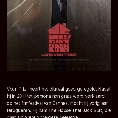
Voon Trier heeft het ditmaal goed geregeld. Nadat
hij in 2011 tot persona non grata werd verklaard
op het filmfestival van Cannes, mocht hij vorig jaar
terugkeren. Hij nam The House That Jack Built, die
daar zijn wereldpremière beleefde.