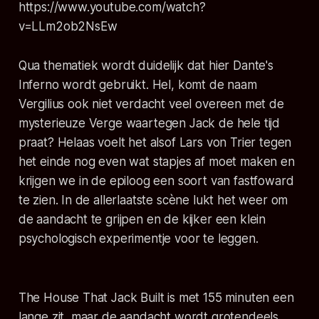
https://www.youtube.com/watch?
v=LLm2ob2NsEw
Qua thematiek wordt duidelijk dat hier Dante's
Inferno wordt gebruikt. Hel, komt de naam
Vergilius ook niet verdacht veel overeen met de
mysterieuze Verge waartegen Jack de hele tijd
praat? Helaas voelt het alsof Lars von Trier tegen
het einde nog even wat stapjes af moet maken en
krijgen we in de epiloog een soort van fastfoward
te zien. In de allerlaatste scène lukt het weer om
de aandacht te grijpen en de kijker een klein
psychologisch experimentje voor te leggen.
The House That Jack Built is met 155 minuten een
lange zit, maar de aandacht wordt grotendeels