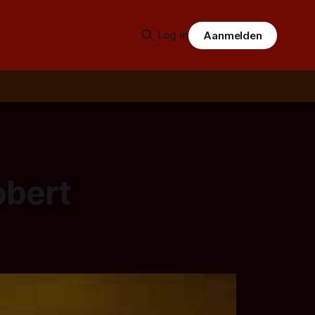
Log in
Aanmelden
obert