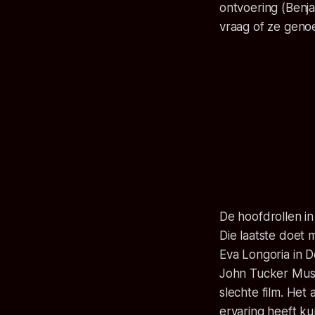
ontvoering (Benja
vraag of ze geno
De hoofdrollen i
Die laatste doet 
Eva Longoria in D
John Tucker Must 
slechte film. Het
ervaring heeft ku