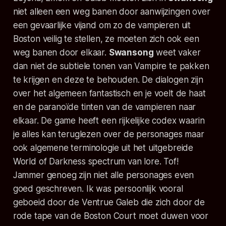
niet alleen een weg banen door aanwijzingen over
een gevaarlijke vijand om zo de vampieren uit
Boston veilig te stellen, ze moeten zich ook een
weg banen door elkaar.
Swansong
weet vaker
dan niet de subtiele tonen van
Vampire
te pakken
te krijgen en deze te behouden. De dialogen zijn
over het algemeen fantastisch en je voelt de haat
en de paranoïde tinten van de vampieren naar
elkaar. De game heeft een rijkelijke codex waarin
je alles kan teruglezen over de personages maar
ook algemene terminologie uit het uitgebreide
World of Darkness
spectrum van lore. Tof!
Jammer genoeg zijn niet alle personages even
goed geschreven. Ik was persoonlijk vooral
geboeid door de Ventrue Galeb die zich door de
rode tape van de Boston Court moet duwen voor