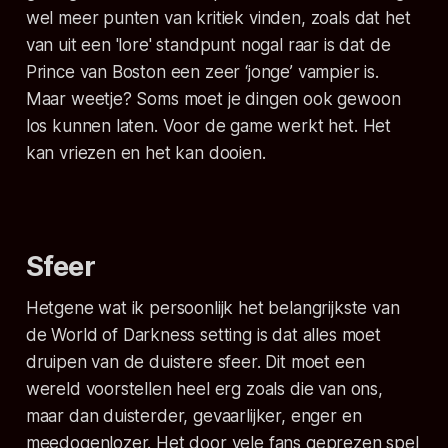
wel meer punten van kritiek vinden, zoals dat het
van uit een 'lore' standpunt nogal raar is dat de
Prince van Boston een zeer ‘jonge’ vampier is.
Maar weetje? Soms moet je dingen ook gewoon
los kunnen laten. Voor de game werkt het. Het
kan vriezen en het kan dooien.
Sfeer
Hetgene wat ik persoonlijk het belangrijkste van
de
World of Darkness
setting is dat alles moet
druipen van de duistere sfeer. Dit moet een
wereld voorstellen heel erg zoals die van ons,
maar dan duisterder, gevaarlijker, enger en
meedogenlozer. Het door vele fans geprezen spel