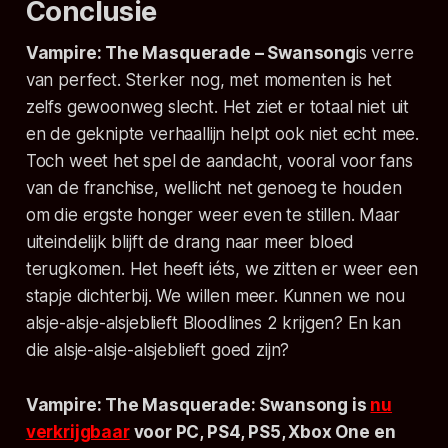
Conclusie
Vampire: The Masquerade – Swansong
is verre
van perfect. Sterker nog, met momenten is het
zelfs gewoonweg slecht. Het ziet er totaal niet uit
en de geknipte verhaallijn helpt ook niet echt mee.
Toch weet het spel de aandacht, vooral voor fans
van de franchise, wellicht net genoeg te houden
om die ergste honger weer even te stillen. Maar
uiteindelijk blijft de drang naar meer bloed
terugkomen. Het heeft iéts, we zitten er weer een
stapje dichterbij. We willen meer. Kunnen we nou
alsje-alsje-alsjeblieft
Bloodlines 2
krijgen? En kan
die alsje-alsje-alsjeblieft goed zijn?
Vampire: The Masquerade: Swansong
is
nu
verkrijgbaar
voor PC, PS4, PS5, Xbox One en