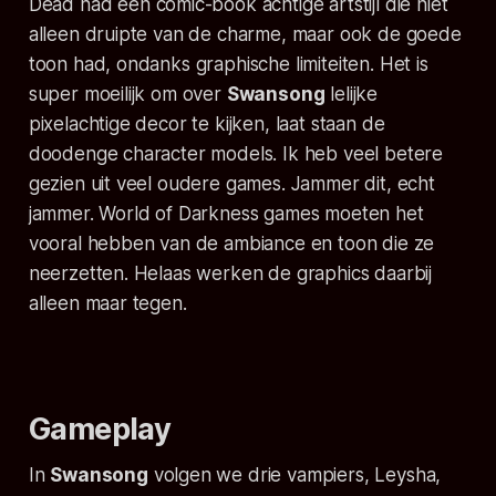
Dead
had een comic-book achtige artstijl die niet
alleen druipte van de charme, maar ook de goede
toon had, ondanks graphische limiteiten. Het is
super moeilijk om over
Swansong
lelijke
pixelachtige decor te kijken, laat staan de
doodenge character models. Ik heb veel betere
gezien uit veel oudere games. Jammer dit, echt
jammer.
World of Darkness
games moeten het
vooral hebben van de ambiance en toon die ze
neerzetten. Helaas werken de graphics daarbij
alleen maar tegen.
Gameplay
In
Swansong
volgen we drie vampiers, Leysha,