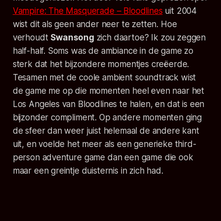
Vampire: The Masquerade – Bloodlines
uit 2004
wist dit als geen ander neer te zetten. Hoe
verhoudt
Swansong
zich daartoe? Ik zou zeggen
half-half. Soms was de ambiance in de game zo
sterk dat het bijzondere momentjes creëerde.
Tesamen met de coole ambient soundtrack wist
de game me op die momenten heel even naar het
Los Angeles van
Bloodlines
te halen, en dat is een
bijzonder compliment. Op andere momenten ging
de sfeer dan weer juist helemaal de andere kant
uit, en voelde het meer als een generieke third-
person adventure game dan een game die ook
maar een greintje duisternis in zich had.