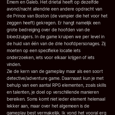
Emem en Galeb. Het drietal heeft op dezelfde
avond/nacht allendrie een andere opdracht van
de Prince van Boston (de vampier die het voor het
zeggen heeft) gekregen. Er hangt namelijk een
grote bedreiging over de hoofden van de
bloedzuigers. In de game kruipen we per level in
de huid van één van de drie hoofdpersonages. Zij
moeten op een specifieke locatie iets
onderzoeken, iets voor elkaar krijgen of iets
vinden.
Zie de kern van de gameplay maar als een soort
detective/adventure game. Daarnaast kun je met
behulp van een aantal RPG elementen, zoals skills
en talenten, je doel op verschillende manieren
bereiken. Soms komt niet ieder element helemaal
lekker aan, maar over het algemeen is de
gameplay best vermakelijk. Ik vond het vooral erg