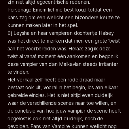
zijn niet altijd egocentrische redenen.
Personage Emem liet me best koud totdat een
kans zag om een wellicht een bijzondere keuze te
kunnen maken later in het spel.
Bij Leysha en haar vampieren dochtertje Halsey
was het direct te merken dat men een grote ‘twist’
aan het voorbereiden was. Helaas zag ik deze
twist al vanaf moment één aankomen en begon ik
deze vampier van clan Malkavian steeds irritanter
te vinden.
Het verhaal zelf heeft een rode draad maar
bestaat ook uit, vooral in het begin, los aan elkaar
gebreide eindjes. Het is niet altijd even duidelijk
waar de verschillende scenes naar toe willen, en
de conclusie van hoe jouw vampier de scene heeft
opgelost is ook niet altijd duidelijk, noch de
gevolgen. Fans van
Vampire
kunnen wellicht nog