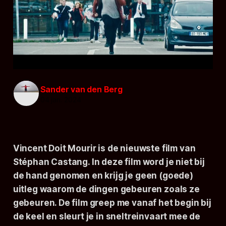
Sander van den Berg
04 jan. 2024
Vincent Doit Mourir
is de nieuwste film van
Stéphan Castang. In deze film word je niet bij
de hand genomen en krijg je geen (goede)
uitleg waarom de dingen gebeuren zoals ze
gebeuren. De film greep me vanaf het begin bij
de keel en sleurt je in sneltreinvaart mee de