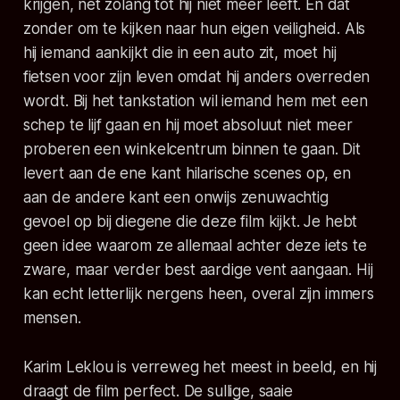
krijgen, net zolang tot hij niet meer leeft. En dat
zonder om te kijken naar hun eigen veiligheid. Als
hij iemand aankijkt die in een auto zit, moet hij
fietsen voor zijn leven omdat hij anders overreden
wordt. Bij het tankstation wil iemand hem met een
schep te lijf gaan en hij moet absoluut niet meer
proberen een winkelcentrum binnen te gaan. Dit
levert aan de ene kant hilarische scenes op, en
aan de andere kant een onwijs zenuwachtig
gevoel op bij diegene die deze film kijkt. Je hebt
geen idee waarom ze allemaal achter deze iets te
zware, maar verder best aardige vent aangaan. Hij
kan echt letterlijk nergens heen, overal zijn immers
mensen.
Karim Leklou is verreweg het meest in beeld, en hij
draagt de film perfect. De sullige, saaie