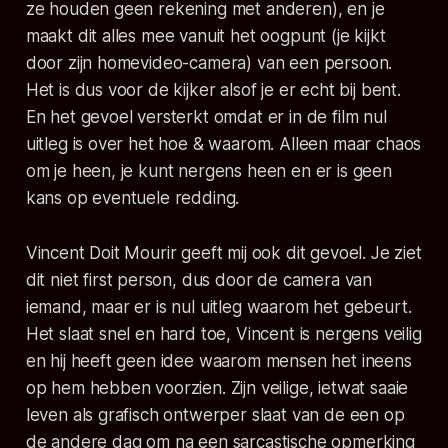
ze houden geen rekening met anderen), en je
maakt dit alles mee vanuit het oogpunt (je kijkt
door zijn homevideo-camera) van een persoon.
Het is dus voor de kijker alsof je
er echt bij bent
.
En het gevoel versterkt omdat er in de film nul
uitleg is over het hoe & waarom. Alleen maar chaos
om je heen, je kunt nergens heen en er is geen
kans op eventuele redding.
Vincent Doit Mourir
geeft mij ook dit gevoel. Je ziet
dit niet
first person
, dus door de camera van
iemand, maar er is nul uitleg waarom het gebeurt.
Het slaat snel en hard toe, Vincent is nergens veilig
en hij heeft geen idee waarom mensen het ineens
op hem hebben voorzien. Zijn veilige, ietwat saaie
leven als grafisch ontwerper slaat van de een op
de andere dag om na een sarcastische opmerking