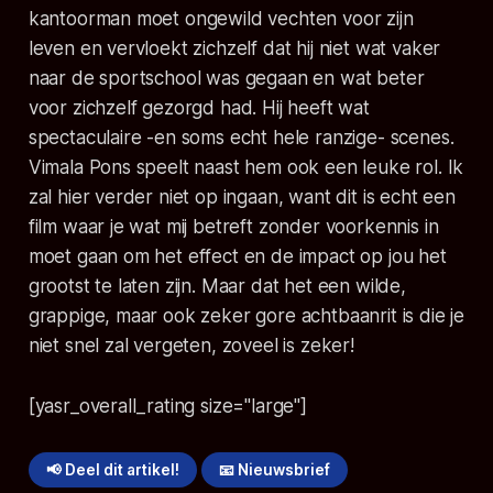
kantoorman moet ongewild vechten voor zijn
leven en vervloekt zichzelf dat hij niet wat vaker
naar de sportschool was gegaan en wat beter
voor zichzelf gezorgd had. Hij heeft wat
spectaculaire -en soms echt hele ranzige- scenes.
Vimala Pons speelt naast hem ook een leuke rol. Ik
zal hier verder niet op ingaan, want dit is echt een
film waar je wat mij betreft zonder voorkennis in
moet gaan om het effect en de impact op jou het
grootst te laten zijn. Maar dat het een wilde,
grappige, maar ook zeker gore achtbaanrit is die je
niet snel zal vergeten, zoveel is zeker!
[yasr_overall_rating size="large"]
📢 Deel dit artikel!
📧 Nieuwsbrief