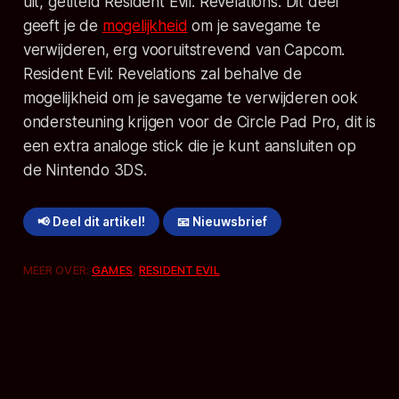
uit, getiteld Resident Evil: Revelations. Dit deel
geeft je de
mogelijkheid
om je savegame te
verwijderen, erg vooruitstrevend van Capcom.
Resident Evil: Revelations zal behalve de
mogelijkheid om je savegame te verwijderen ook
ondersteuning krijgen voor de Circle Pad Pro, dit is
een extra analoge stick die je kunt aansluiten op
de Nintendo 3DS.
📢 Deel dit artikel!
📧 Nieuwsbrief
MEER OVER:
GAMES
,
RESIDENT EVIL