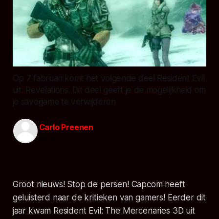
Op 7 fabruari komt het volgende deel Resident Evil
uit: Revelations. Dit deel geeft je de mogelijkheid om
je savegame te verwijderen
Carlo Preenen
06 nov. 2011
Groot nieuws! Stop de persen! Capcom heeft
geluisterd naar de kritieken van gamers! Eerder dit
jaar kwam Resident Evil: The Mercenaries 3D uit