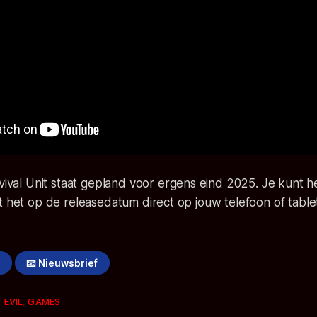
vival Unit
staat gepland voor ergens eind 2025. Je kunt he
t het op de releasedatum direct op jouw telefoon of tabl
!
📧 Nieuwsbrief
 EVIL
,
GAMES