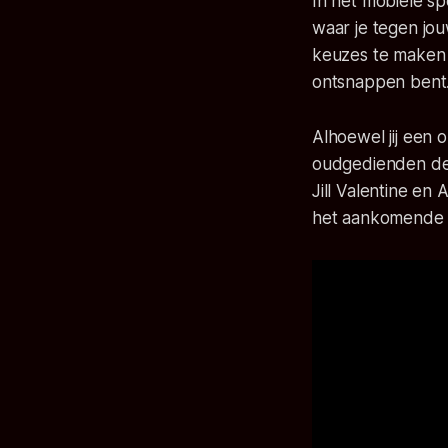
In het mobiele s
waar je tegen jou
keuzes te maken e
ontsnappen bent
Alhoewel jij een 
oudgedienden de 
Jill Valentine en
het aankomend