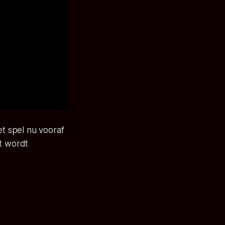
t spel nu vooraf
et wordt