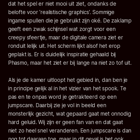
dat het spel er niet mooi uit ziet, ondanks de
belofte voor 'realistische graphics'. Sommige
ingame spullen die je gebruikt zijn oké. De zaklamp
geeft een zwak schijnsel wat zorgt voor een
creepy sfeertje, maar de digitale camera ziet er
ronduit lelijk uit. Het scherm lijkt alsof het erop
geplakt is. Er is duidelijk inspiratie gehaald bij
Phasmo
, maar het ziet er bij lange na niet zo tof uit.
Als je de kamer uitloopt het gebied in, dan ben je
in principe gelijk al in het vizier van het spook. Te
pas en te onpas word je getrakteerd op een
jumpscare. Daarbij zie je vol in beeld een
monsterlijk gezicht, wat gepaard gaat met onnodig
hard geluid. Wij zijn er geen fan van en dat gaat
niet zo heel snel veranderen. Een jumpscare is dan
nog tot daaraan toe, maar in dit geval is het ook