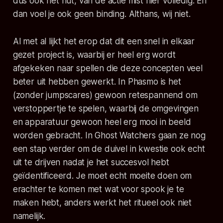
dus ook het nut, van de actie mist hier volledig. En
dan voel je ook geen binding. Althans, wij niet.
Al met al lijkt het erop dat dit een snel in elkaar
gezet project is, waarbij er heel erg wordt
afgekeken naar spellen die deze concepten veel
beter uit hebben gewerkt. In
Phasmo
is het
(zonder jumpscares) gewoon retespannend om
verstoppertje te spelen, waarbij de omgevingen
en apparatuur gewoon heel erg mooi in beeld
worden gebracht. In
Ghost Watchers
gaan ze nog
een stap verder om de duivel in kwestie ook echt
uit te drijven nadat je het succesvol hebt
geïdentificeerd. Je moet echt moeite doen om
erachter te komen met wat voor spook je te
maken hebt, anders werkt het ritueel ook niet
namelijk.