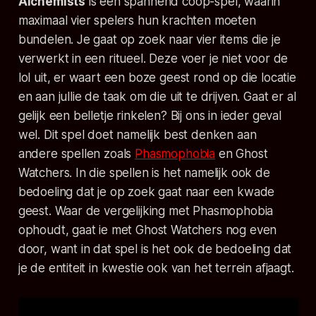
Alchemists
is een spannend coöp-spel, waarin
maximaal vier spelers hun krachten moeten
bundelen. Je gaat op zoek naar vier items die je
verwerkt in een ritueel. Deze voer je niet voor de
lol uit, er waart een boze geest rond op die locatie
en aan jullie de taak om die uit te drijven. Gaat er al
gelijk een belletje rinkelen? Bij ons in ieder geval
wel. Dit spel doet namelijk best denken aan
andere spellen zoals
Phasmophobia
en
Ghost
Watchers
. In die spellen is het namelijk ook de
bedoeling dat je op zoek gaat naar een kwade
geest. Waar de vergelijking met
Phasmophobia
ophoudt, gaat ie met
Ghost Watchers
nog even
door, want in dat spel is het ook de bedoeling dat
je de entiteit in kwestie ook van het terrein afjaagt.