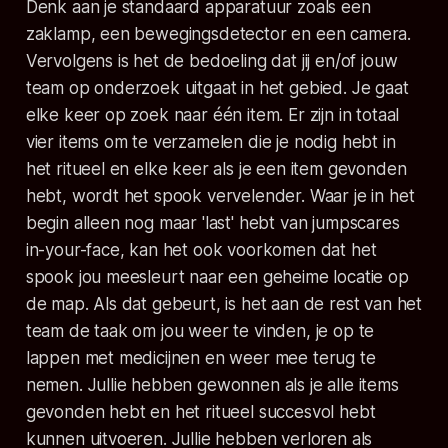
Denk aan je standaard apparatuur zoals een
zaklamp, een bewegingsdetector en een camera.
Vervolgens is het de bedoeling dat jij en/of jouw
team op onderzoek uitgaat in het gebied. Je gaat
elke keer op zoek naar één item. Er zijn in totaal
vier items om te verzamelen die je nodig hebt in
het ritueel en elke keer als je een item gevonden
hebt, wordt het spook vervelender. Waar je in het
begin alleen nog maar 'last' hebt van jumpscares
in-your-face, kan het ook voorkomen dat het
spook jou meesleurt naar een geheime locatie op
de map. Als dat gebeurt, is het aan de rest van het
team de taak om jou weer te vinden, je op te
lappen met medicijnen en weer mee terug te
nemen. Jullie hebben gewonnen als je alle items
gevonden hebt en het ritueel succesvol hebt
kunnen uitvoeren. Jullie hebben verloren als