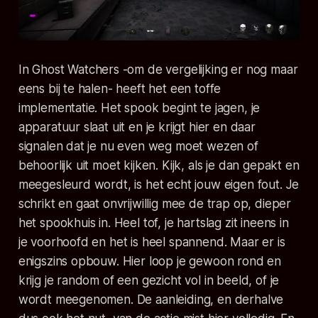
In
Ghost Watchers
-om de vergelijking er nog maar
eens bij te halen- heeft het een toffe
implementatie. Het spook begint te jagen, je
apparatuur slaat uit en je krijgt hier en daar
signalen dat je nu even weg moet wezen of
behoorlijk uit moet kijken. Kijk, als je dan gepakt en
meegesleurd wordt, is het echt jouw eigen fout. Je
schrikt en gaat onvrijwillig mee de trap op, dieper
het spookhuis in. Heel tof, je hartslag zit ineens in
je voorhoofd en het is heel spannend. Maar er is
enigszins opbouw. Hier loop je gewoon rond en
krijg je random of een gezicht vol in beeld, of je
wordt meegenomen. De aanleiding, en derhalve