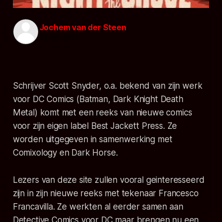
Jochem van der Steen
23 okt. 2021
Schrijver Scott Snyder, o.a. bekend van zijn werk
voor DC Comics (
Batman, Dark Knight Death
Metal
) komt met een reeks van nieuwe comics
voor zijn eigen label Best Jackett Press. Ze
worden uitgegeven in samenwerking met
Comixology en Dark Horse.
Lezers van deze site zullen vooral geinteresseerd
zijn in zijn nieuwe reeks met tekenaar Francesco
Francavilla. Ze werkten al eerder samen aan
Detective Comics
voor DC maar brengen nu een