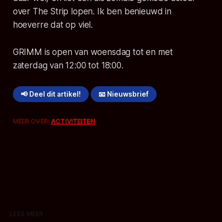
over The Strip lopen. Ik ben benieuwd in
hoeverre dat op viel.
GRIMM is open van woensdag tot en met
zaterdag van 12:00 tot 18:00.
📢 Deel dit artikel!
📧 Nieuwsbrief
MEER OVER:
ACTIVITEITEN
LEES MEER