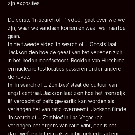
zijn exposities.
De eerste 'In search of ...' video, gaat over wie we
zijn, waar we vandaan komen en waar we naartoe
gaan.
In de tweede video 'In search of ... Ghosts' laat
Jackson zien hoe de geest van het verleden zich
in het heden manifesteert. Beelden van Hiroshima
en nucleaire testlocaties passeren onder andere
de revue.
In 'In search of ... Zombies' staat de cultuur van
angst centraal. Jackson laat zien hoe het menselijk
lijf verdacht of zelfs gevaarlijk kan worden als
verlangen het van ratio overneemt. Jackson filmde
'In search of ... Zombies' in Las Vegas (als
verlangen het ergens van ratio wint, dan is het
daar wel) en liet een als zombie geklede acteur