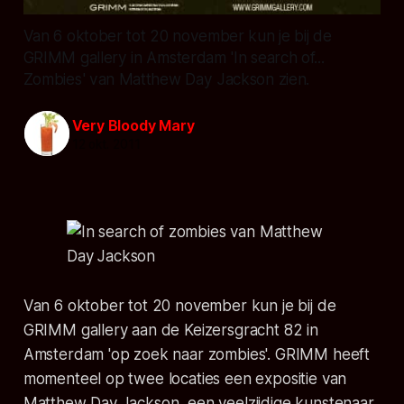
Van 6 oktober tot 20 november kun je bij de
GRIMM gallery in Amsterdam 'In search of...
Zombies' van Matthew Day Jackson zien.
Very Bloody Mary
12 okt. 2011
Van 6 oktober tot 20 november kun je bij de
GRIMM gallery aan de Keizersgracht 82 in
Amsterdam 'op zoek naar zombies'. GRIMM heeft
momenteel op twee locaties een expositie van
Matthew Day Jackson, een veelzijdige kunstenaar