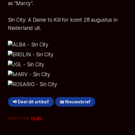
as “Marcy”.
Sin City: A Dame to Kill for komt 28 augustus in
Nederland uit.
📢 Deel dit artikel!
📧 Nieuwsbrief
MEER OVER:
FILMS