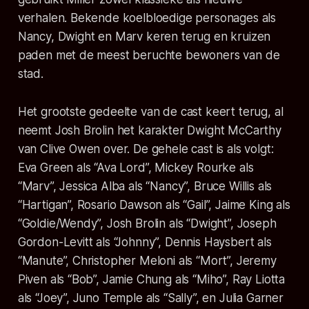
verhalen. Bekende koelbloedige personages als
Nancy, Dwight en Marv keren terug en kruizen
paden met de meest beruchte bewoners van de
stad.
Het grootste gedeelte van de cast keert terug, al
neemt Josh Brolin het karakter Dwight McCarthy
van Clive Owen over. De gehele cast is als volgt:
Eva Green als “Ava Lord”, Mickey Rourke als
“Marv”, Jessica Alba als “Nancy”, Bruce Willis als
“Hartigan”, Rosario Dawson als “Gail”, Jaime King als
“Goldie/Wendy”, Josh Brolin als “Dwight”, Joseph
Gordon-Levitt als “Johnny”, Dennis Haysbert als
“Manute”, Christopher Meloni als “Mort”, Jeremy
Piven als “Bob”, Jamie Chung als “Miho”, Ray Liotta
als “Joey”, Juno Temple als “Sally”, en Julia Garner