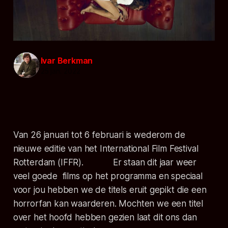
Ivar Berkman
25 jan. 2022
Van 26 januari tot 6 februari is wederom de
nieuwe editie van het
International Film Festi
v
al
Rotterdam
(IFFR). Er staan dit jaar weer
veel goede films op het programma en speciaal
voor jou hebben we de titels eruit gepikt die een
horrorfan kan waarderen. Mochten we een titel
over het hoofd hebben gezien laat dit ons dan