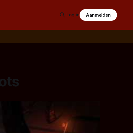
Log in
Aanmelden
ots