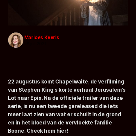
Marloes Keeris
28 jul. 2021
22 augustus komt
Chapelwaite
, de verfilming
van Stephen King's korte verhaal
Jerusalem's
Lot
naar Epix. Na de officiële trailer van deze
serie, is nu een tweede gereleased die iets
meer laat zien van wat er schuilt in de grond
en in het bloed van de vervloekte familie
Boone. Check hem hier!