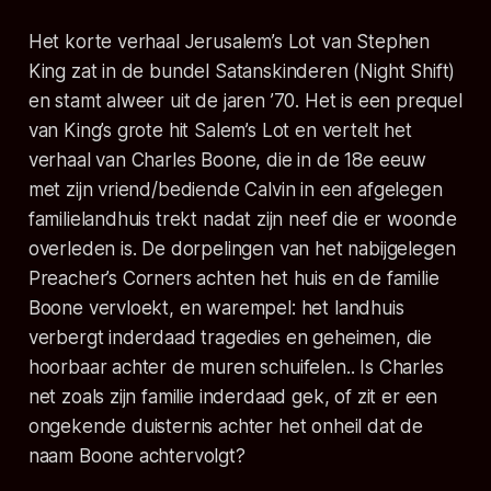
Het korte verhaal
Jerusalem’s Lot
van Stephen
King zat in de bundel
Satanskinderen
(
Night Shift
)
en stamt alweer uit de jaren ’70. Het is een prequel
van King’s grote hit
Salem’s Lot
en vertelt het
verhaal van Charles Boone, die in de 18e eeuw
met zijn vriend/bediende Calvin in een afgelegen
familielandhuis trekt nadat zijn neef die er woonde
overleden is. De dorpelingen van het nabijgelegen
Preacher’s Corners achten het huis en de familie
Boone vervloekt, en warempel: het landhuis
verbergt inderdaad tragedies en geheimen, die
hoorbaar achter de muren schuifelen.. Is Charles
net zoals zijn familie inderdaad gek, of zit er een
ongekende duisternis achter het onheil dat de
naam Boone achtervolgt?